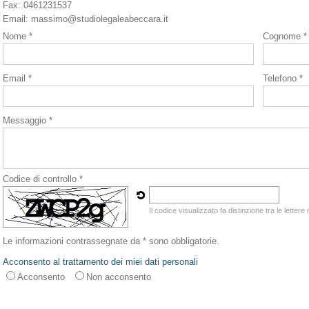
Fax
:
0461231537
Email:
massimo@studiolegaleabeccara.it
Nome *
Cognome *
Email *
Telefono *
Messaggio *
Codice di controllo *
Il codice visualizzato fa distinzione tra le letter
Le informazioni contrassegnate da * sono obbligatorie.
Acconsento al trattamento dei miei dati personali
Acconsento
Non acconsento