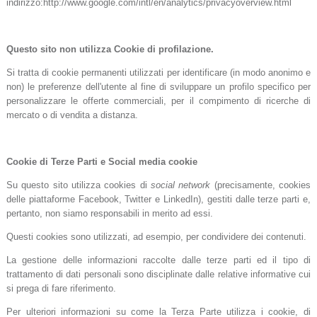
indirizzo:http://www.google.com/intl/en/analytics/privacyoverview.html
Questo sito non utilizza Cookie di profilazione.
Si tratta di cookie permanenti utilizzati per identificare (in modo anonimo e
non) le preferenze dell'utente al fine di sviluppare un profilo specifico per
personalizzare le offerte commerciali, per il compimento di ricerche di
mercato o di vendita a distanza.
Cookie di Terze Parti e Social media cookie
Su questo sito utilizza cookies di
social network
(precisamente, cookies
delle piattaforme Facebook, Twitter e LinkedIn), gestiti dalle terze parti e,
pertanto, non siamo responsabili in merito ad essi.
Questi cookies sono utilizzati, ad esempio, per condividere dei contenuti.
La gestione delle informazioni raccolte dalle terze parti ed il tipo di
trattamento di dati personali sono disciplinate dalle relative informative cui
si prega di fare riferimento.
Per ulteriori informazioni su come la Terza Parte utilizza i cookie, di