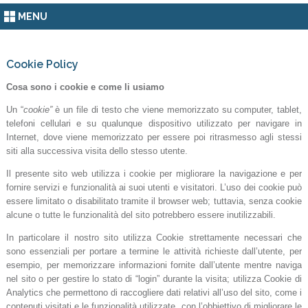
MENU
Cookie Policy
Cosa sono i cookie e come li usiamo
Un “
cookie”
è un file di testo che viene memorizzato su computer, tablet,
telefoni cellulari e su qualunque dispositivo utilizzato per navigare in
Internet, dove viene memorizzato per essere poi ritrasmesso agli stessi
siti alla successiva visita dello stesso utente.
Il presente sito web utilizza i cookie per migliorare la navigazione e per
fornire servizi e funzionalità ai suoi utenti e visitatori. L’uso dei cookie può
essere limitato o disabilitato tramite il browser web; tuttavia, senza cookie
alcune o tutte le funzionalità del sito potrebbero essere inutilizzabili.
In particolare il nostro sito utilizza Cookie strettamente necessari che
sono essenziali per portare a termine le attività richieste dall’utente, per
esempio, per memorizzare informazioni fornite dall’utente mentre naviga
nel sito o per gestire lo stato di “login” durante la visita; utilizza Cookie di
Analytics che permettono di raccogliere dati relativi all’uso del sito, come i
contenuti visitati e le funzionalità utilizzate, con l’obbiettivo di migliorare le