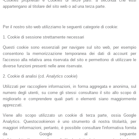
-
Cookies proprietari
e
Cookies di terze parti
: a seconda che essi
appartengano al titolare del sito web o ad una terza parte.
Per il nostro sito web utilizziamo le seguenti categorie di cookie:
1. Cookie di sessione strettamente necessari
Questi cookie sono essenziali per navigare sul sito web, per esempio
consentono la memorizzazione temporanea dei dati di account per
l'accesso alla relativa area riservata del sito e permettono di utilizzare le
diverse funzioni presenti nelle aree riservate.
2. Cookie di analisi (cd.
Analytics cookie
)
Utilizzati per raccogliere informazioni, in forma aggregata e anonima, sul
numero degli utenti, su come gli stessi consultano il sito allo scopo di
migliorarlo e comprendere quali parti o elementi siano maggiormente
apprezzati.
Viene allo scopo utilizzato un cookie di terza parte, ossia Google
Analytics. Questo
cookie
non è uno strumento di nostra titolarità, per
maggiori informazioni, pertanto, è possibile consultare l'informativa fornita
da Google al seguente