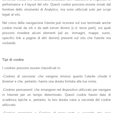
performance e il layout del sito. Questi cookie possono essere inviati dal
fornitore dello strumento di Analytics, ma sono utilizzati solo per scopi
legati al sito.
Nel corso della navigazione l'utente può ricevere sul suo terminale anche
cookie inviati da siti o da web server diversi (c.d. terze parti), sui quali
possono risiedere alcuni elementi (ad es. immagini, mappe, suoni,
specifici link a pagine di altri domini) presenti sul sito che l'utente sta
visitando.
Tipi di cookie
I
cookies
possono essere classificati in:
-
Cookies di sessione
: che vengono rimossi quanto l’utente chiude il
browser
e che, pertanto, hanno una durata limitata alla tua visita;
-
Cookies permanenti
: che rimangono nel dispositivo utilizzato per navigare
in Internet per un tempo determinato. Questi cookie hanno date di
scadenza tipiche e, pertanto, la loro durata varia a seconda del cookie
utilizzato.