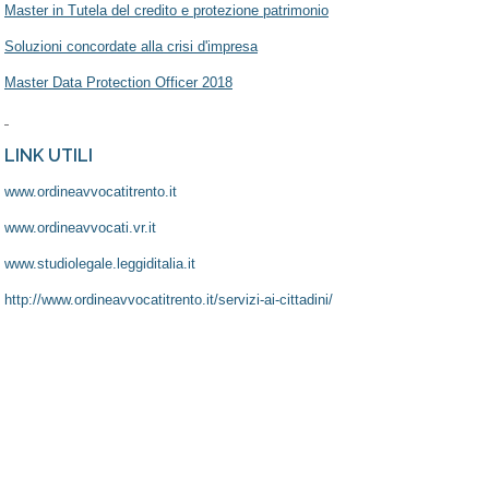
Master in Tutela del credito e protezione patrimonio
Soluzioni concordate alla crisi d'impresa
Master Data Protection Officer 2018
LINK UTILI
www.ordineavvocatitrento.it
www.ordineavvocati.vr.it
www.studiolegale.leggiditalia.it
http://www.ordineavvocatitrento.it/servizi-ai-cittadini/