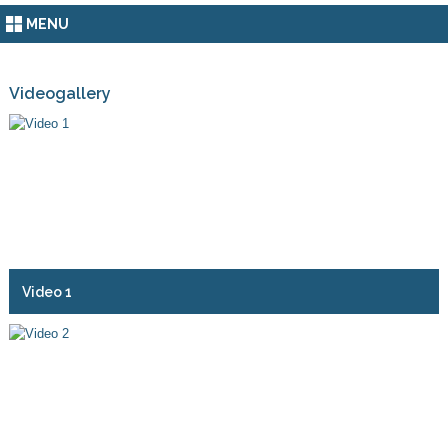
MENU
Videogallery
Video 1