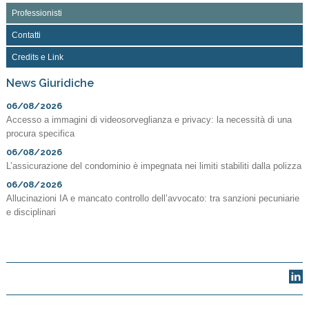
Professionisti
Contatti
Credits e Link
News Giuridiche
06/08/2026
Accesso a immagini di videosorveglianza e privacy: la necessità di una
procura specifica
06/08/2026
L’assicurazione del condominio è impegnata nei limiti stabiliti dalla polizza
06/08/2026
Allucinazioni IA e mancato controllo dell’avvocato: tra sanzioni pecuniarie
e disciplinari