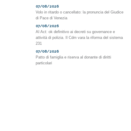
07/08/2026
Volo in ritardo o cancellato: la pronuncia del Giudice
di Pace di Venezia
07/08/2026
AI Act: ok definitivo ai decreti su governance e
attività di polizia. Il Cdm vara la riforma del sistema
231
07/08/2026
Patto di famiglia e riserva al donante di diritti
particolari