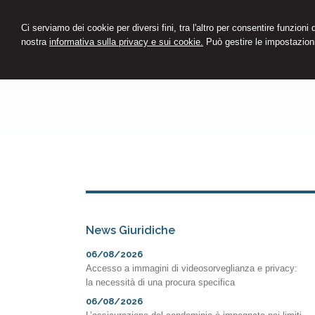
Ci serviamo dei cookie per diversi fini, tra l'altro per consentire funzioni
nostra
informativa sulla privacy e sui cookie.
Può gestire le impostazioni
News Giuridiche
06/08/2026
Accesso a immagini di videosorveglianza e privacy:
la necessità di una procura specifica
06/08/2026