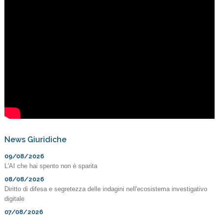
News Giuridiche
09/08/2026
L'AI che hai spento non è sparita
08/08/2026
Diritto di difesa e segretezza delle indagini nell'ecosistema investigativo
digitale
07/08/2026