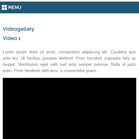
MENU
Videogallery
Video 1
Lorem ipsum dolor sit amet, consectetur adipiscing elit. Curabitur quis
ante leo. Ut facilisis posuere eleifend. Proin tincidunt vulputate felis ac
feugiat. Vestibulum eget velit sed ante semper pulvinar. Nulla id justo
enim. Proin hendrerit nibh arcu, a consectetur quam.