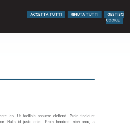
ACCETTA TUTTI
RIFIUTA TUTTI
GESTISCI
COOKIE
nte leo. Ut facilisis posuere eleifend. Proin tincidunt
ar. Nulla id justo enim. Proin hendrerit nibh arcu, a